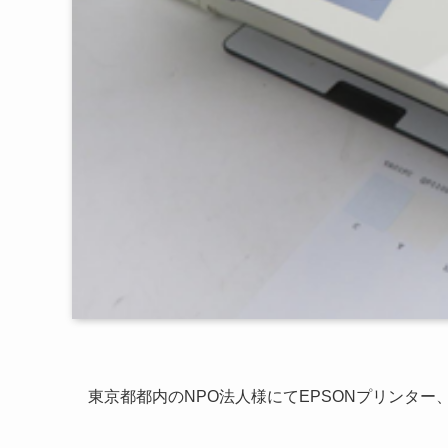
東京都都内のNPO法人様にてEPSONプリンタ