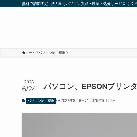
無料で訪問査定 | 法人向けパソコン買取・廃棄・処分サービス【PCラ
ホーム
パソコン周辺機器
2026
パソコン、EPSONプリン
6/24
2022年8月9日
2026年6月24日
パソコン周辺機器