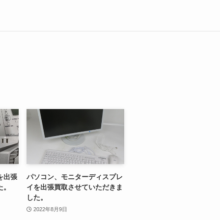
を出張
パソコン、モニターディスプレ
た。
イを出張買取させていただきま
した。
2022年8月9日