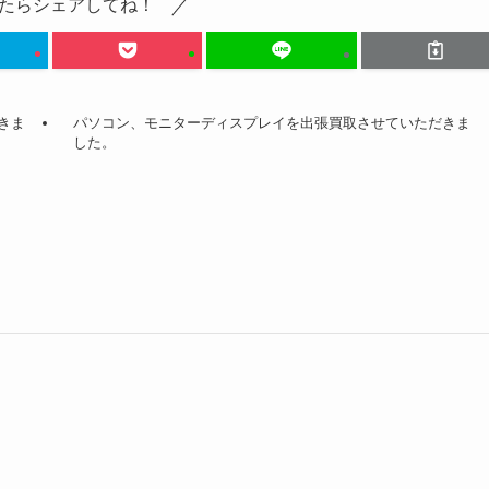
たらシェアしてね！
だきま
パソコン、モニターディスプレイを出張買取させていただきま
した。