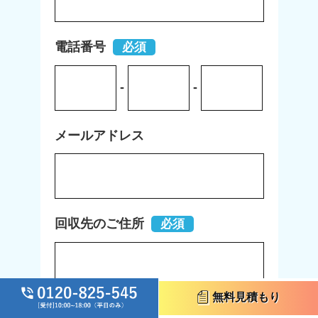
電話番号
必須
-
-
メールアドレス
回収先のご住所
必須
無料見積もり
お問い合わせ内容