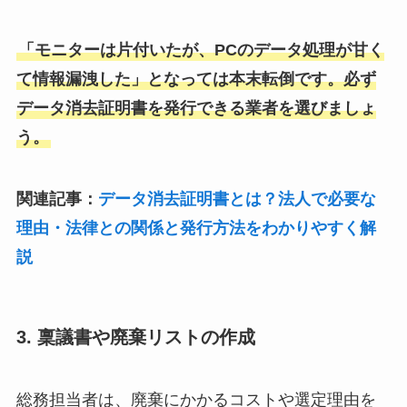
「モニターは片付いたが、PCのデータ処理が甘く
て情報漏洩した」となっては本末転倒です。必ず
データ消去証明書を発行できる業者を選びましょ
う。
関連記事：
データ消去証明書とは？法人で必要な
理由・法律との関係と発行方法をわかりやすく解
説
3. 稟議書や廃棄リストの作成
総務担当者は、廃棄にかかるコストや選定理由を