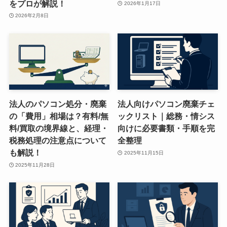
をプロが解説！
2026年1月17日
2026年2月8日
法人のパソコン処分・廃棄
法人向けパソコン廃棄チェ
の「費用」相場は？有料/無
ックリスト｜総務・情シス
料/買取の境界線と、経理・
向けに必要書類・手順を完
税務処理の注意点について
全整理
も解説！
2025年11月15日
2025年11月28日