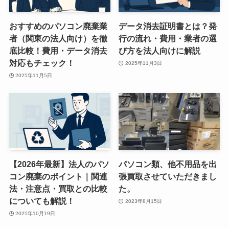
おすすめのパソコン廃棄業
データ消去証明書とは？発
者（関東の法人向け）を徹
行の流れ・費用・業者の選
底比較！費用・データ消去
び方を法人向けに解説
対応もチェック！
2025年11月3日
2025年11月5日
【2026年最新】法人のパソ
パソコン類、他不用品を出
コン廃棄のポイント｜関連
張買取させていただきまし
法・注意点・買取との比較
た。
についても解説！
2023年8月15日
2025年10月19日