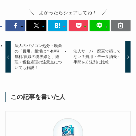
よかったらシェアしてね！
法人のパソコン処分・廃棄
の「費用」相場は？有料/
法人サーバー廃棄で損して
無料/買取の境界線と、経
ない？費用・データ消去・
理・税務処理の注意点につ
手間を方法別に比較
いても解説！
この記事を書いた人