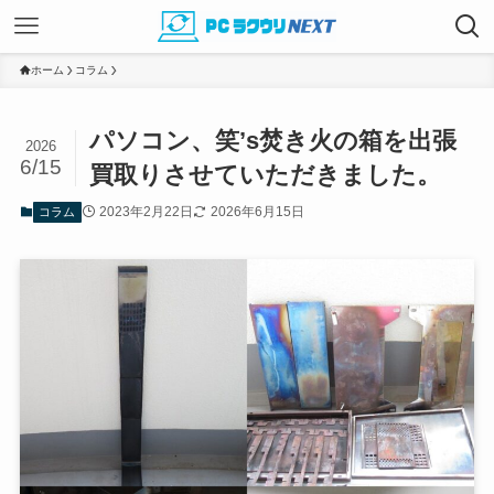
ホーム
コラム
パソコン、笑’s焚き火の箱を出張
2026
6/15
買取りさせていただきました。
2023年2月22日
2026年6月15日
コラム