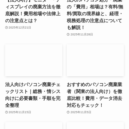
ィスプレイの廃棄方法を徹
の「費用」相場は？有料/無
底解説！費用相場や法律上
料/買取の境界線と、経理・
の注意点とは？
税務処理の注意点について
も解説！
2025年12月21日
2025年11月28日
法人向けパソコン廃棄チェ
おすすめのパソコン廃棄業
ックリスト｜総務・情シス
者（関東の法人向け）を徹
向けに必要書類・手順を完
底比較！費用・データ消去
全整理
対応もチェック！
2025年11月15日
2025年11月5日